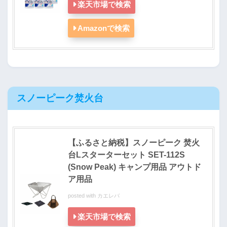
楽天市場で検索
Amazonで検索
スノーピーク焚火台
【ふるさと納税】スノーピーク 焚火
台Lスターターセット SET-112S
(Snow Peak) キャンプ用品 アウトド
ア用品
posted with
カエレバ
楽天市場で検索