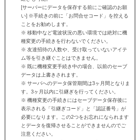
[サーバーにデータを保存する前にご確認のお願
い] ※手続きの前に「お問合せコード」を控える
ことをお勧めします。
※ 移動中など電波状況の悪い環境では絶対に機
種変更の手続きを行わないでください。
※ 友達招待の人数や、受け取っていないアイテ
ム等を引き継ぐことはできません。
※ 既に機種変更手続き中の場合、以前のセーブ
データは上書きされます。
※ サーバへのデータ保管期間は3ヶ月間となりま
す。3ヶ月以内に引継ぎを行ってください。
※ 機種変更の手続きにはセーブデータ保存後に
表示される「引継ぎコード」と「認証番号」が
必要になります。この2つをお忘れになられます
とデータを復帰させることができませんのでご
注意ください。