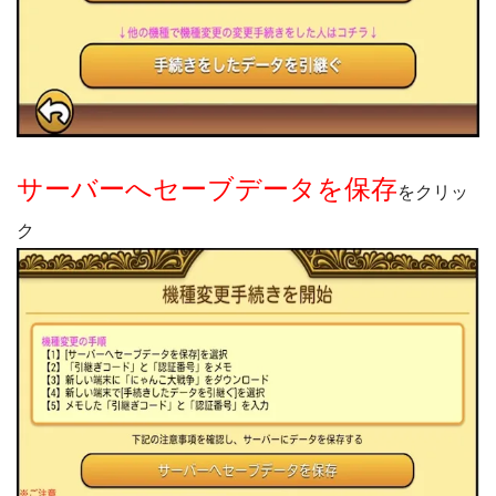
サーバーへセーブデータを保存
をクリッ
ク