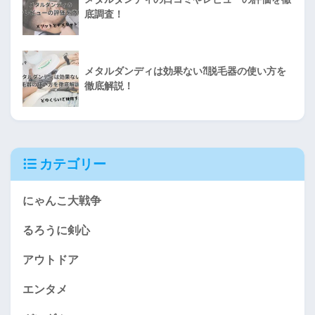
底調査！
メタルダンディは効果ない⁈脱毛器の使い方を
徹底解説！
カテゴリー
にゃんこ大戦争
るろうに剣心
アウトドア
エンタメ