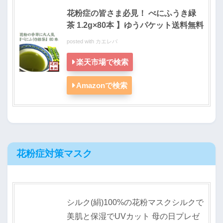
花粉症の皆さま必見！ べにふうき緑
茶 1.2g×80本 】ゆうパケット送料無料
posted with
カエレバ
楽天市場で検索
Amazonで検索
花粉症対策マスク
シルク(絹)100%の花粉マスクシルクで
美肌と保湿でUVカット 母の日プレゼ