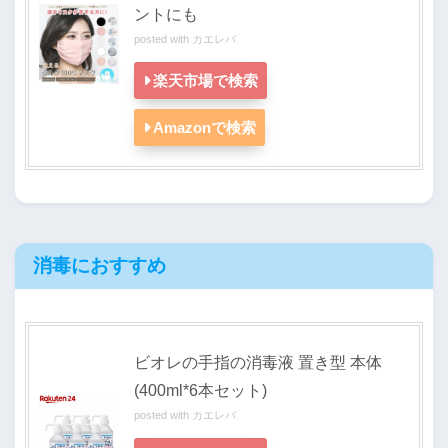
ントにも
posted with
カエレバ
楽天市場で検索
Amazonで検索
消毒におすすめ
ビオレの手指の消毒液 置き型 本体
(400ml*6本セット)
posted with
カエレバ