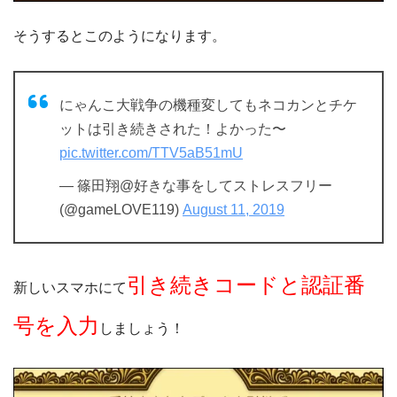
そうするとこのようになります。
にゃんこ大戦争の機種変してもネコカンとチケ
ットは引き続きされた！よかった〜
pic.twitter.com/TTV5aB51mU
— 篠田翔@好きな事をしてストレスフリー
(@gameLOVE119)
August 11, 2019
引き続きコードと認証番
新しいスマホにて
号を入力
しましょう！