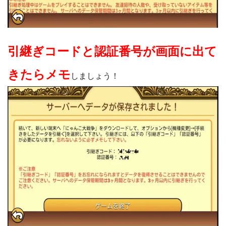
引継ぎコードと認証番号が画面に出て
きたらメモ
しましょう！