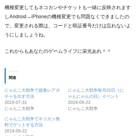
機種変更してもネコカンやチケットも一緒に反映されます
しAndroid→iPhoneの機種変更でも問題なくできましたの
で、変更される際は、コードと暗証番号だけは忘れないよ
うにしましょうね。
これからもあなたのゲームライフに栄光あれ＾＾
関連
にゃんこ大戦争で超激レアガ
にゃんこ大戦争毎月22日（に
チャを出す方法
ゃんにゃんの日）イベント
2019-07-31
2019-09-22
にゃんこ大戦争
にゃんこ大戦争
にゃんこ大戦争でネコカン無
料でゲットする方法
2019-09-22