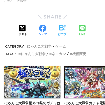
にゃんこ大戦争
SHARE
LINE
ポスト
シェア
はてブ
CATEGORY :
にゃんこ大戦争
ゲーム
TAGS :
にゃんこ大戦争
ネコカン
機種変更
にゃんこ大戦争極ネコ祭のガチャは
にゃんこ大戦争ガチャ電