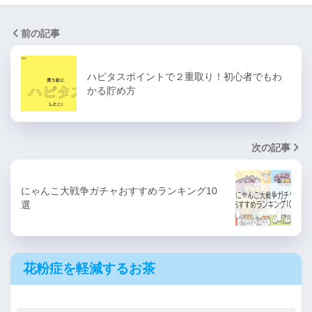
前の記事
ハピタスポイントで２重取り！初心者でもわ
かる貯め方
次の記事
にゃんこ大戦争ガチャおすすめランキング10
選
花粉症を軽減するお茶