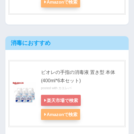
Amazonで検索
消毒におすすめ
ビオレの手指の消毒液 置き型 本体
(400ml*6本セット)
posted with
カエレバ
楽天市場で検索
Amazonで検索