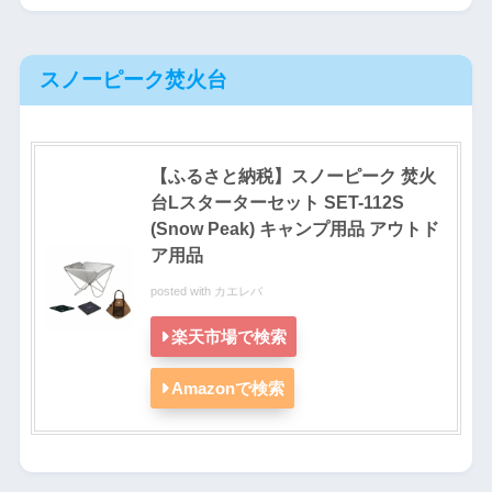
スノーピーク焚火台
【ふるさと納税】スノーピーク 焚火
台Lスターターセット SET-112S
(Snow Peak) キャンプ用品 アウトド
ア用品
posted with
カエレバ
楽天市場で検索
Amazonで検索